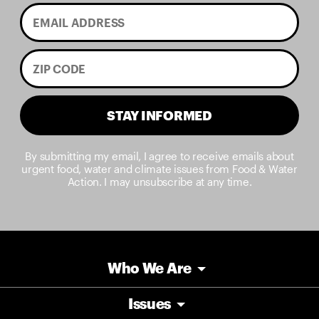
STAY INFORMED
By submitting my email, I agree to receive emails about
urgent food, water and climate issues from Food & Water
Action. I may unsubscribe at any time.
Who We Are
Issues