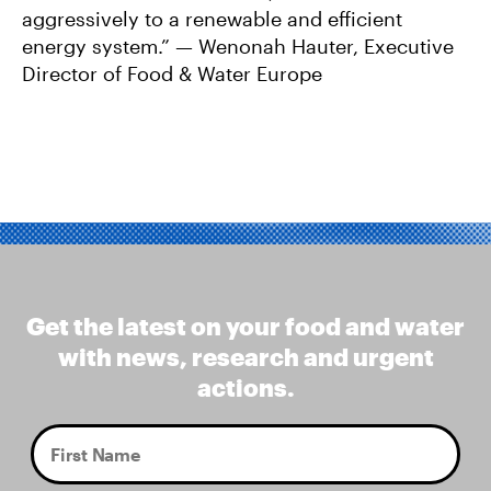
aggressively to a renewable and efficient
energy system.” — Wenonah Hauter, Executive
Director of Food & Water Europe
Get the latest on your food and water
with news, research and urgent
actions.