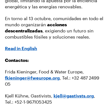
global, limitando la apuesta por la eficiencia
energética y las energías renovables.
En torno al 13 octubre, comunidades en todo el
mundo organizarán
acciones
descentralizadas
, exigiendo un futuro sin
combustibles fósiles y soluciones reales.
Read in English
Contactos:
Frida Kieninger, Food & Water Europe,
fkieninger@fweurope.org
, Tel.: +32 487 2499
05
Kjell Kühne, Gastivists,
kjell@gastivsts.org
,
Tel.: +52-1-9671053425