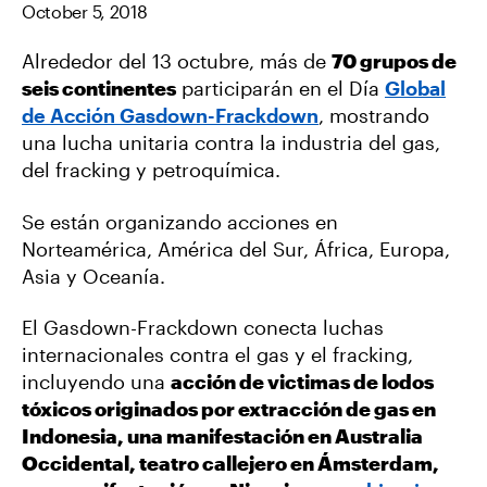
October 5, 2018
O
E
L
O
R
K
Alrededor del 13 octubre, más de
70 grupos de
seis continentes
participarán en el Día
Global
de Acción Gasdown-Frackdown
, mostrando
una lucha unitaria contra la industria del gas,
del fracking y petroquímica.
Se están organizando acciones en
Norteamérica, América del Sur, África, Europa,
Asia y Oceanía.
El Gasdown-Frackdown conecta luchas
internacionales contra el gas y el fracking,
incluyendo una
acción de victimas de lodos
tóxicos originados por extracción de gas en
Indonesia, una manifestación en Australia
Occidental, teatro callejero en Ámsterdam,