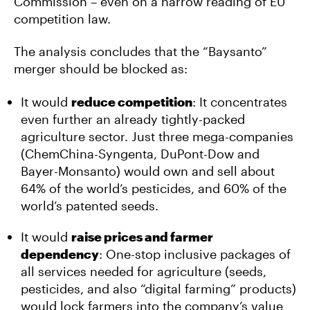
Commission – even on a narrow reading of EU
competition law.
The analysis concludes that the “Baysanto”
merger should be blocked as:
It would
reduce competition
: It concentrates
even further an already tightly-packed
agriculture sector. Just three mega-companies
(ChemChina-Syngenta, DuPont-Dow and
Bayer-Monsanto) would own and sell about
64% of the world’s pesticides, and 60% of the
world’s patented seeds.
It would
raise prices and farmer
dependency
: One-stop inclusive packages of
all services needed for agriculture (seeds,
pesticides, and also “digital farming” products)
would lock farmers into the company’s value